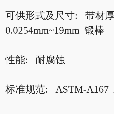
可供形式及尺寸: 带材厚度0
0.0254mm~19mm 锻棒
性能: 耐腐蚀
标准规范: ASTM-A167 A