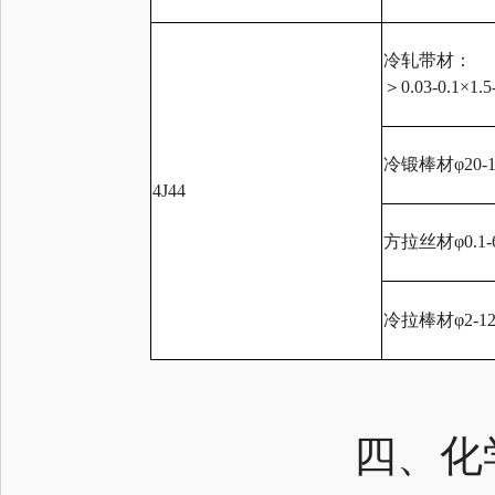
冷轧带材：
＞0.03-0.1×1.5
冷锻棒材φ20-1
4J44
方拉丝材φ0.1-6
冷拉棒材φ2-12×
四、化学