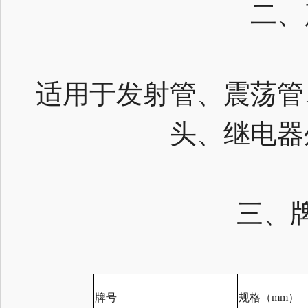
二、
适用于发射管、震荡管
头、继电器
三、
牌号
规格（mm）