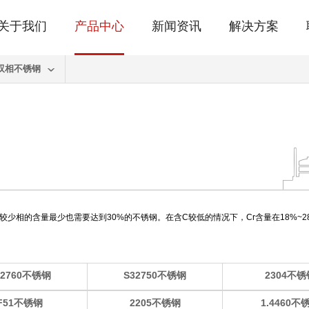
关于我们
产品中心
新闻资讯
解决方案
双相不锈钢
较少相的含量最少也需要达到30%的不锈钢。在含C较低的情况下，Cr含量在18%~28
32760不锈钢
S32750不锈钢
2304不锈
F51不锈钢
2205不锈钢
1.4460不