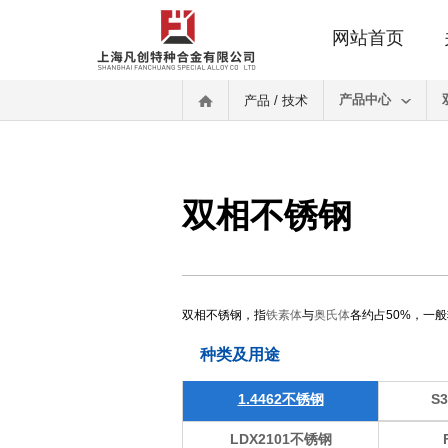
网站首页
产品中心
产品 / 技术
双相不锈钢
双相不锈钢，指
铁素体
与
奥氏体
各约占50%，一般
种类及用途
1.4462不锈钢
S
LDX2101不锈钢