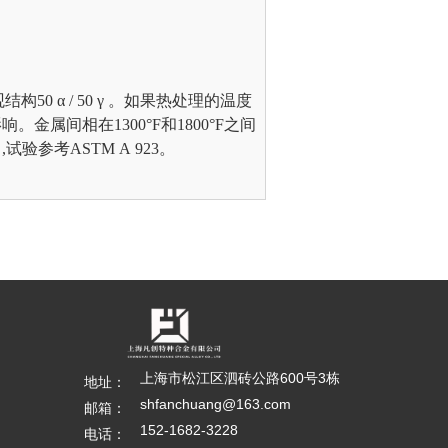
结构50 α / 50 γ 。如果热处理的温度
金属间相在1300°F和1800°F之间
验参考ASTM A 923。
上海市松江区泗砖公路600号3栋
地址：
shfanchuang@163.com
邮箱：
152-1682-3228
电话：