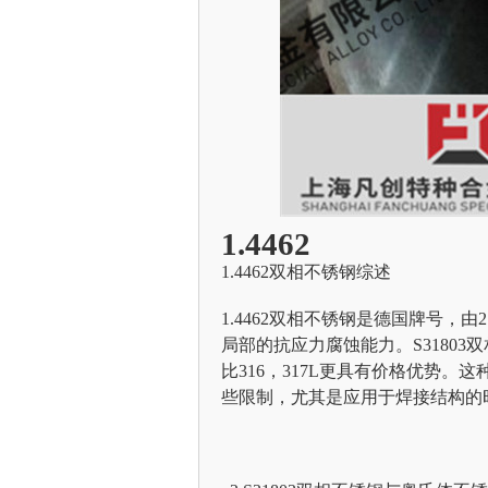
1.4462
1.4462双相不锈钢综述
1.4462双相不锈钢是德国牌号，
局部的抗应力腐蚀能力。S3180
比316，317L更具有价格优势。这
些限制，尤其是应用于焊接结构的