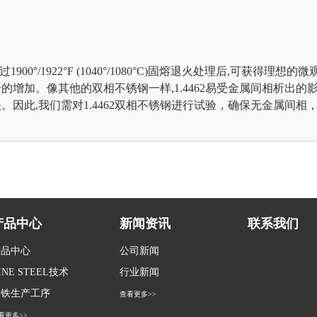
0°/1922°F (1040°/1080°C)固熔退火处理后,可获得理想的微观
分的增加。像其他的双相不锈钢一样,1.4462易受金属间相析出的影响。
快。因此,我们需对1.4462双相不锈钢进行试验，确保无金属间相，,试
产品中心
新闻资讯
联系我们
产品中心
公司新闻
INE STEEL技术
行业新闻
钢铁生产工序
查看更多>>
看更多>>