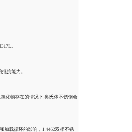
317L。
强的抵抗能力。
氯化物存在的情况下,奥氏体不锈钢会
。
加载循环的影响，1.4462双相不锈