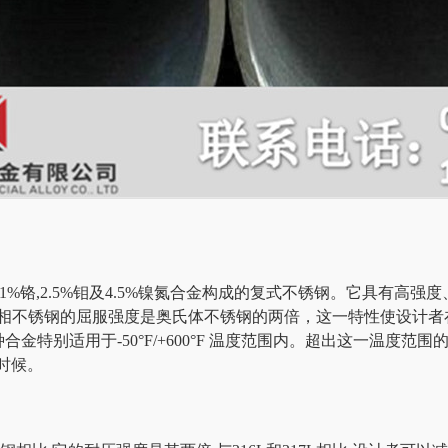
由21%铬,2.5%钼及4.5%镍氮合金构成的复式不锈钢。它具有
3双相不锈钢的屈服强度是奥氏体不锈钢的两倍，这一特性使设计
种合金特别适用于-50°F/+600°F 温度范围内。超出这一温度
时候。