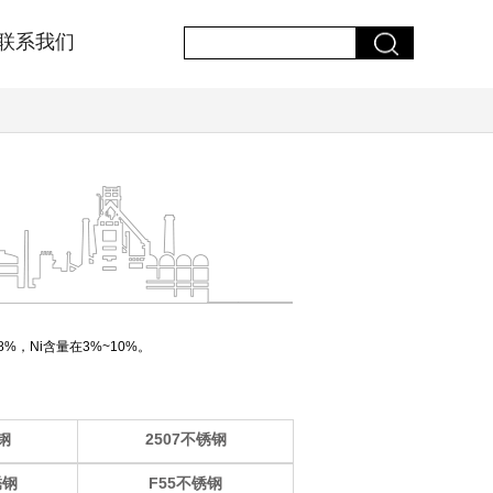
联系我们
%，Ni含量在3%~10%。
钢
2507不锈钢
锈钢
F55不锈钢