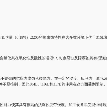
含量（0.18%）,2205的抗腐蚀特性在大多数环境下优于316L和
氮的含量使其在氧化性及酸性的溶液中, 对点腐蚀及隙腐蚀具有很
不锈钢的抗应力腐蚀龟裂能力。在一定的温度、应张力、氧气及
易控制，因此304L、316L和317L的使用在这方面受到限制
抗腐蚀能力使其具有很高的抗腐蚀疲劳强度。加工设备易受腐蚀环境和