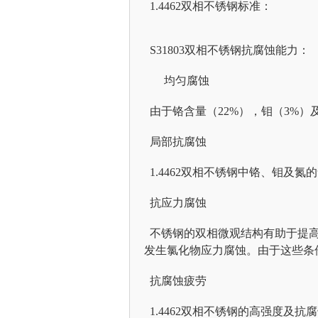
1.4462双相不锈钢标准：
S31803双相不锈钢抗腐蚀能力：
均匀腐蚀
由于铬含量（22%），钼（3%）及氮
局部抗腐蚀
1.4462双相不锈钢中铬、钼及
抗应力腐蚀
不锈钢的双相微观结构有助于提高
发生氯化物应力腐蚀。由于这些条件不
抗腐蚀疲劳
1.4462双相不锈钢的高强度及