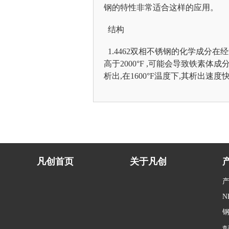
钢的特性非常适合这样的应用。
结构
1.4462双相不锈钢的化学成分在经过190
高于2000°F ,可能会导致铁素体成
析出,在1600°F温度下,其析出速度
凡创首页
关于凡创
N
查