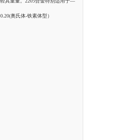
以减轻其重量。2205合金特别适用于—
N0.14～0.20(奥氏体-铁素体型）