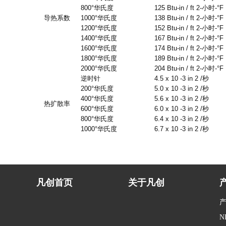
800°
华氏度
125 Btu-in / ft 2-
小时
-°F
导热系数
1000°
华氏度
138 Btu-in / ft 2-
小时
-°F
1200°
华氏度
152 Btu-in / ft 2-
小时
-°F
1400°
华氏度
167 Btu-in / ft 2-
小时
-°F
1600°
华氏度
174 Btu-in / ft 2-
小时
-°F
1800°
华氏度
189 Btu-in / ft 2-
小时
-°F
2000°
华氏度
204 Btu-in / ft 2-
小时
-°F
逆时针
4.5 x 10 -3 in 2 /
秒
200°
华氏度
5.0 x 10 -3 in 2 /
秒
400°
华氏度
5.6 x 10 -3 in 2 /
秒
热扩散率
600°
华氏度
6.0 x 10 -3 in 2 /
秒
800°
华氏度
6.4 x 10 -3 in 2 /
秒
1000°
华氏度
6.7 x 10 -3 in 2 /
秒
凡创首页
关于凡创
N