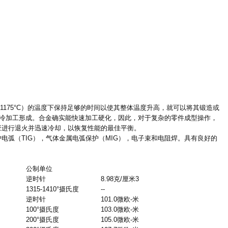
1175°C
）的温度下保持足够的时间以使其整体温度升高，就可以将其锻造或
冷加工形成。合金确实能快速加工硬化，因此，对于复杂的零件成型操作，
应进行退火并迅速冷却，以恢复性能的最佳平衡。
护电弧（
TIG
），气体金属电弧保护（
MIG
），电子束和电阻焊。具有良好的
公制单位
逆时针
8.98
克
/
厘米
3
1315-1410°
摄氏度
--
逆时针
101.0
微欧
-
米
100°
摄氏度
103.0
微欧
-
米
200°
摄氏度
105.0
微欧
-
米