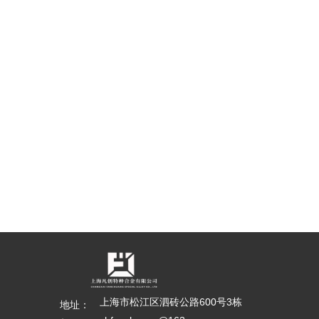
上海市松江区泗砖公路600号3栋
地址：