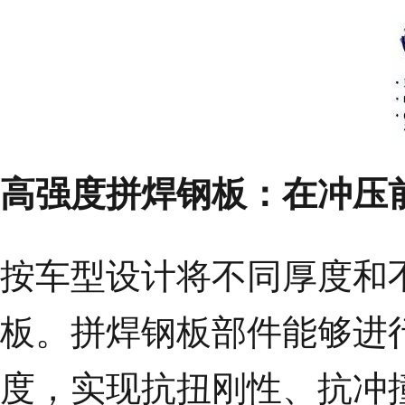
高强度拼焊钢板：在冲压
按车型设计将不同厚度和
板。拼焊钢板部件能够进
度，实现抗扭刚性、抗冲