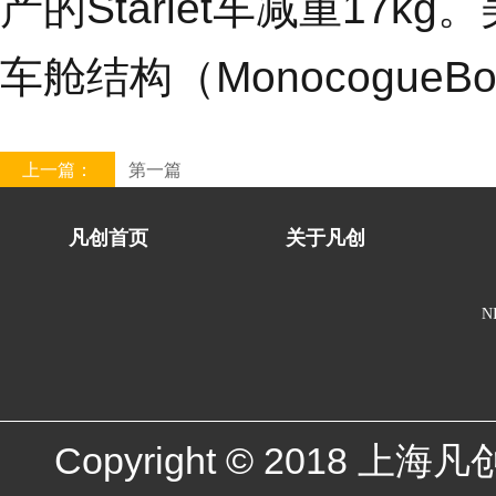
产的Starlet车减重17k
车舱结构（Monocogue
上一篇：
第一篇
凡创首页
关于凡创
N
Copyright © 2018